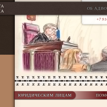
ОБ АДВО
+7 91
ЮРИДИЧЕСКИМ ЛИЦАМ
ПОМ