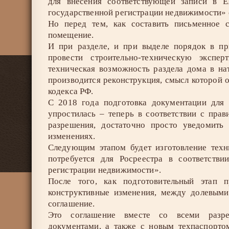
для внесения соответствующей записи в 
государственной регистрации недвижимости» о
Но перед тем, как составить письменное 
помещение.
И при разделе, и при выделе порядок в пр
провести строительно-техническую экспер
техническая возможность раздела дома в на
производится реконструкция, смысл которой оп
кодекса РФ.
С 2018 года подготовка документации для
упростилась – теперь в соответствии с пра
разрешения, достаточно просто уведомит
изменениях.
Следующим этапом будет изготовление техн
потребуется для Росреестра в соответств
регистрации недвижимости».
После того, как подготовительный этап 
конструктивные изменения, между долевыми
соглашение.
Это соглашение вместе со всеми разре
документами, а также с новым техпаспорто