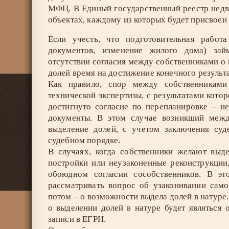
МФЦ. В Единый государственный реестр недв
объектах, каждому из которых будет присвоен
Если учесть, что подготовительная работа
документов, изменение жилого дома) зай
отсутствии согласия между собственниками о 
долей время на достижение конечного результа
Как правило, спор между собственниками
технической экспертизы, с результатами котор
достигнуто согласие по перепланировке – н
документы. В этом случае возникший межд
выделение долей, с учетом заключения суд
судебном порядке.
В случаях, когда собственники желают выд
постройки или неузаконенные реконструкции
обоюдном согласии сособственников. В эт
рассматривать вопрос об узаконивании сам
потом – о возможности выдела долей в натуре
о выделении долей в натуре будет являться
записи в ЕГРН.