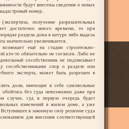
ижимости будут внесены сведения о новых
 кадастровый номер.
 (экспертиза, получение разрешительных
мет достаточно много времени, то при
порядке раздела дома в натуре либо выдела
та значительно увеличивается.
 возникает ещё на стадии строительно-
ой кто-то обязательно не согласен. Либо не
едовольный сособственник не подписывает
у сособственниками спор о разделе или
ебного эксперта, может быть разрешен в
елить доли, имеющие в себе самовольные
, обойтись без суда невозможно даже при
ом случае, суд в первую очередь будет
овольных изменений в жилом доме, а уже
. Вступившее в законную силу решение суда
 основанием для внесения соответствующей