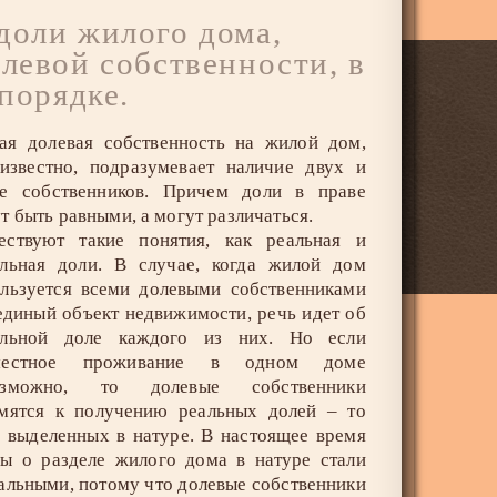
 доли жилого дома,
левой собственности, в
порядке.
ая долевая собственность на жилой дом,
известно, подразумевает наличие двух и
ее собственников. Причем доли в праве
т быть равными, а могут различаться.
ествуют такие понятия, как реальная и
альная доли. В случае, когда жилой дом
льзуется всеми долевыми собственниками
единый объект недвижимости, речь идет об
альной доле каждого из них. Но если
местное проживание в одном доме
озможно, то долевые собственники
емятся к получению реальных долей – то
, выделенных в натуре. В настоящее время
ы о разделе жилого дома в натуре стали
альными, потому что долевые собственники