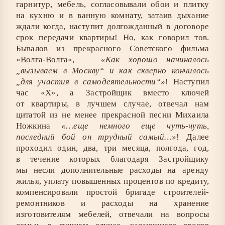
гарнитур, мебель, согласовывали обои и плитку
на кухню и в ванную комнату, затаив дыхание
ждали когда, наступит долгожданный в договоре
срок передачи квартиры! Но, как говорил тов.
Бывалов из прекрасного Советского фильма
«Волга-Волга», —
«Как хорошо начиналось
„вызываем в Москву“ и как скверно кончилось
„для участия в самодеятельности“»
! Наступил
час «Х», а Застройщик вместо ключей
от квартиры, в лучшем случае, отвечал нам
цитатой из не менее прекрасной песни Михаила
Ножкина
«…еще немного еще чуть-чуть,
последний бой он трудный самый…»
! Далее
проходил один, два, три месяца, полгода, год,
в течение которых благодаря Застройщику
мы несли дополнительные расходы на аренду
жилья, уплату повышенных процентов по кредиту,
компенсировали простой бригаде строителей-
ремонтников и расходы на хранение
изготовителям мебелей, отвечали на вопросы