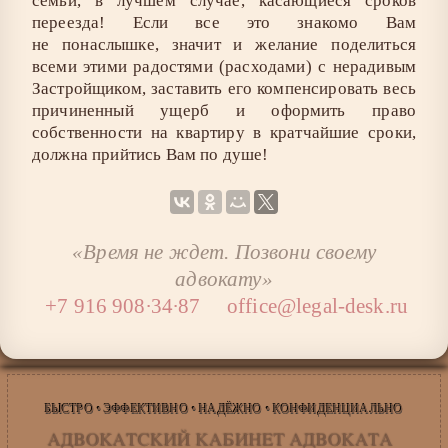
семьи, в лучшем случае, касающиеся сроков
переезда! Если все это знакомо Вам
не понаслышке, значит и желание поделиться
всеми этими радостями (расходами) с нерадивым
Застройщиком, заставить его компенсировать весь
причиненный ущерб и оформить право
собственности на квартиру в кратчайшие сроки,
должна прийтись Вам по душе!
«Время не ждет. Позвони своему
адвокату»
+7 916 908∙34∙87
office@legal-desk.ru
БЫСТРО • ЭФФЕКТИВНО • НАДЁЖНО • КОНФИДЕНЦИАЛЬНО