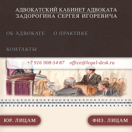
ОБ АДВОКАТЕ
О ПРАКТИКЕ
КОНТАКТЫ
+7 916 908∙34∙87
office@legal-desk.ru
ЮР. ЛИЦАМ
ФИЗ. ЛИЦАМ